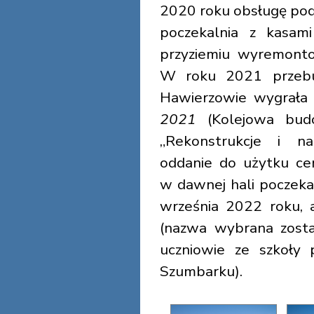
2020 roku obsługę pod
poczekalnia z kasam
przyziemiu wyremonto
W roku 2021 przeb
Hawierzowie wygrała
2021
(Kolejowa bud
„Rekonstrukcje i n
oddanie do użytku ce
w dawnej hali poczeka
września 2022 roku, 
(nazwa wybrana zosta
uczniowie ze szkoły
Szumbarku).