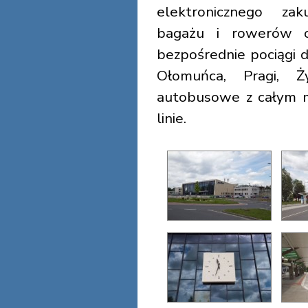
elektronicznego za
bagażu i rowerów or
bezpośrednie pociągi 
Ołomuńca, Pragi, Ż
autobusowe z całym m
linie.