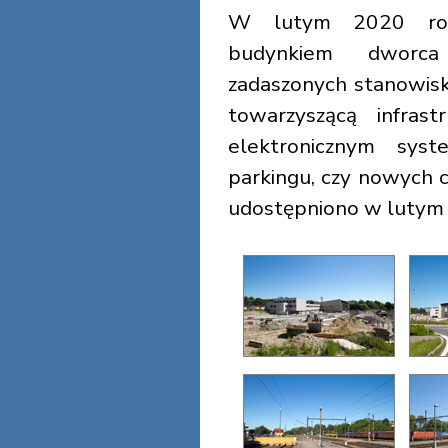
W lutym 2020 rok
budynkiem dworc
zadaszonych stanowis
towarzyszącą infrast
elektronicznym syste
parkingu, czy nowych c
udostępniono w lutym