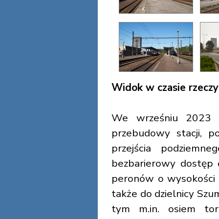
Widok w czasie rzec
We wrześniu 2023 r
przebudowy stacji, 
przejścia podziemne
bezbarierowy dostę
peronów o wysokości 
także do dzielnicy Sz
tym m.in. osiem to