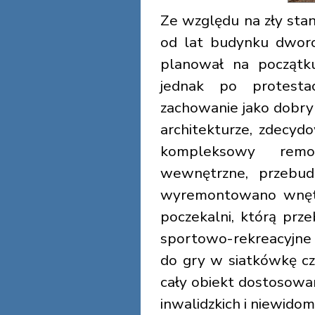
Ze względu na zły st
od lat budynku dworc
planował na początk
jednak po protesta
zachowanie jako dobry
architekturze, zdecy
kompleksowy remon
wewnętrzne, przebud
wyremontowano wnętrz
poczekalni, którą pr
sportowo-rekreacyjne
do gry w siatkówkę cz
cały obiekt dostosow
inwalidzkich i niewidom