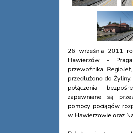
26 września 2011 ro
Hawierzów - Prag
przewoźnika RegioJet
przedłużono do Żyliny,
połączenia bezpoś
zapewniane są prze
pomocy pociągów rozp
w Hawierzowie oraz Na