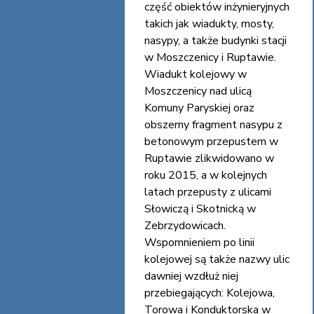
część obiektów inżynieryjnych
takich jak wiadukty, mosty,
nasypy, a także budynki stacji
w Moszczenicy i Ruptawie.
Wiadukt kolejowy w
Moszczenicy nad ulicą
Komuny Paryskiej oraz
obszerny fragment nasypu z
betonowym przepustem w
Ruptawie zlikwidowano w
roku 2015, a w kolejnych
latach przepusty z ulicami
Słowiczą i Skotnicką w
Zebrzydowicach.
Wspomnieniem po linii
kolejowej są także nazwy ulic
dawniej wzdłuż niej
przebiegających: Kolejowa,
Torowa i Konduktorska w