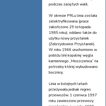
podczas zaciętych walk.
W okresie PRLu linia została
zelektryfikowana (prace
zakończono 29 listopada
1985 roku), oddano także do
użytku nowy przystanek
(Zebrzydowice Przystanek).
W roku 1966 uruchomiono w
pobliżu linii kopalnię węgla
kamiennego „Moszczenica” na
potrzeby której wybudowano
bocznicę.
Linia w kolejnych latach
przeżywała jednak regres
przewozów. 1 czerwca 1997
roku zawieszono przewozy