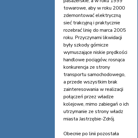
pasażerskie, a w roku 1999
towarowe, aby w roku 2000
zdemontować elektryczną
sieć trakcyjną i praktycznie
rozebrać linię do marca 2005
roku. Przyczynami likwidacji
były szkody górnicze
wymuszające niskie prędkości
handlowe pociągów, rosnąca
konkurencja ze strony
transportu samochodowego,
a przede wszystkim brak
zainteresowania w realizacji
połączeń przez władze
kolejowe, mimo zabiegań o ich
utrzymanie ze strony władz
miasta Jastrzębie-Zdrój.
Obecnie po linii pozostała