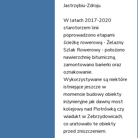
Jastrzębiu-Zdroju.
W latach 2017-2020
starotorzem linii
poprowadzono etapami
ścieżkę rowerową - Żelazny
Szlak Rowerowy - położono
nawierzchnię bitumiczną,
zamontowano barierki oraz
oznakowanie.
Wykorzystywane są niektóre
istniejące jeszcze w
momencie budowy obiekty
inżynieryjne jak dawny most
kolejowy nad Piotrówką czy
wiadukt w Zebrzydowicach,
co uratowało te obiekty
przed zniszczeniem.