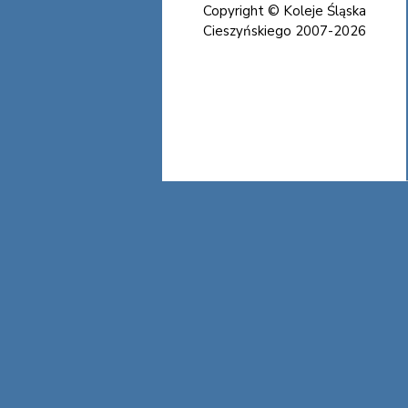
Copyright © Koleje Śląska
Cieszyńskiego 2007-2026
Koleje Śląska Cieszyńskiego
Koleje Śląska Cieszyńskiego
Koleje Śląska Cieszyńskiego
Koleje Śląska Cieszyńskiego
Koleje Śląska Cieszyńskiego
Koleje Śląska Cieszyńskiego
Koleje Śląska Cieszyńskiego