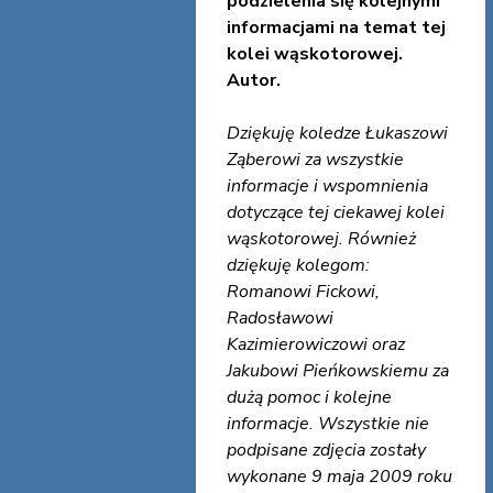
podzielenia się kolejnymi
informacjami na temat tej
kolei wąskotorowej.
Autor.
Dziękuję koledze Łukaszowi
Ząberowi za wszystkie
informacje i wspomnienia
dotyczące tej ciekawej kolei
wąskotorowej. Również
dziękuję kolegom:
Romanowi Fickowi,
Radosławowi
Kazimierowiczowi oraz
Jakubowi Pieńkowskiemu za
dużą pomoc i kolejne
informacje. Wszystkie nie
podpisane zdjęcia zostały
wykonane 9 maja 2009 roku