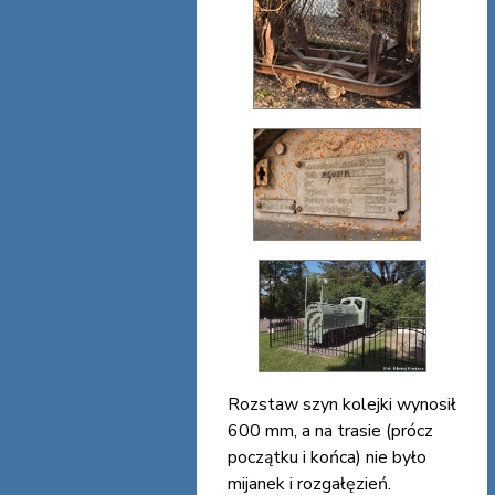
Rozstaw szyn kolejki wynosił
600 mm, a na trasie (prócz
początku i końca) nie było
mijanek i rozgałęzień.