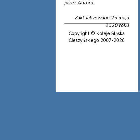
przez Autora.
Zaktualizowano 25 maja
2020 roku
Copyright © Koleje Śląska
Cieszyńskiego 2007-2026
Koleje Śląska Cieszyńskiego
Koleje Śląska Cieszyńskiego
Koleje Śląska Cieszyńskiego
Koleje Śląska Cieszyńskiego
Koleje Śląska Cieszyńskiego
Koleje Śląska Cieszyńskiego
Koleje Śląska Cieszyńskiego