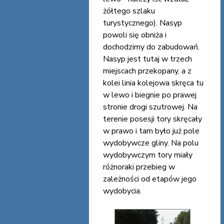
żółtego szlaku
turystycznego). Nasyp
powoli się obniża i
dochodzimy do zabudowań.
Nasyp jest tutaj w trzech
miejscach przekopany, a z
kolei linia kolejowa skręca tu
w lewo i biegnie po prawej
stronie drogi szutrowej. Na
terenie posesji tory skręcały
w prawo i tam było już pole
wydobywcze gliny. Na polu
wydobywczym tory miały
różnoraki przebieg w
zależności od etapów jego
wydobycia.