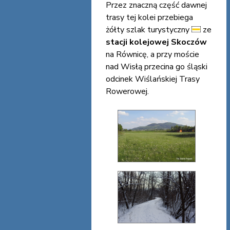
Przez znaczną część dawnej
trasy tej kolei przebiega
żółty szlak turystyczny
ze
stacji kolejowej Skoczów
na Równicę, a przy moście
nad Wisłą przecina go śląski
odcinek Wiślańskiej Trasy
Rowerowej.