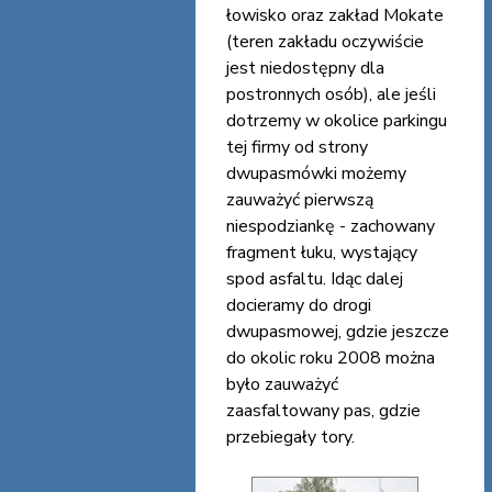
łowisko oraz zakład Mokate
(teren zakładu oczywiście
jest niedostępny dla
postronnych osób), ale jeśli
dotrzemy w okolice parkingu
tej firmy od strony
dwupasmówki możemy
zauważyć pierwszą
niespodziankę - zachowany
fragment łuku, wystający
spod asfaltu. Idąc dalej
docieramy do drogi
dwupasmowej, gdzie jeszcze
do okolic roku 2008 można
było zauważyć
zaasfaltowany pas, gdzie
przebiegały tory.