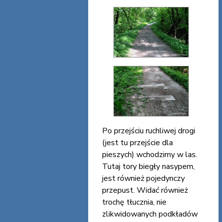
Po przejściu ruchliwej drogi
(jest tu przejście dla
pieszych) wchodzimy w las.
Tutaj tory biegły nasypem,
jest również pojedynczy
przepust. Widać również
trochę tłucznia, nie
zlikwidowanych podkładów