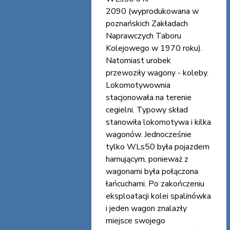
2090 (wyprodukowana w
poznańskich Zakładach
Naprawczych Taboru
Kolejowego w 1970 roku).
Natomiast urobek
przewoziły wagony - koleby.
Lokomotywownia
stacjonowała na terenie
cegielni. Typowy skład
stanowiła lokomotywa i kilka
wagonów. Jednocześnie
tylko WLs50 była pojazdem
hamującym, ponieważ z
wagonami była połączona
łańcuchami. Po zakończeniu
eksploatacji kolei spalinówka
i jeden wagon znalazły
miejsce swojego