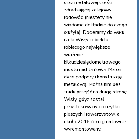
oraz metalowej części
zdradzającej kolejowy
rodowód (niestety nie
wiadomo dokładnie do czego
służyła). Docieramy do wału
rzeki Wisły i obiektu
robiącego największe
wrażenie -
kilkudziesięciometrowego
mostu nad tą rzeką. Ma on
dwie podpory i konstrukcję
metalową. Można nim bez
trudu przejść na drugą stronę
Wisły, gdyż został
przystosowany do użytku
pieszych i rowerzystów, a
około 2016 roku gruntownie
wyremontowany.