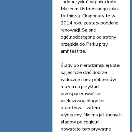
„odpoczynku” w parku koło
Muzeum Ustrońskiego (ulica
Hutnicza). Eksponaty te w
2014 roku zostały poddane
renowacji. Są one
ogólnodostępne od strony
przejścia do Parku przy
amfiteatrze.
Ślady po nierodzimskiej kolei
są jeszcze dziś dobrze
widoczne i bez problemów
można na przykład
przespacerować się
większością długości
starotorza - zatem
wyruszmy. Nie ma już żadnych
śladów po cegielni -
powstało tam prywatne