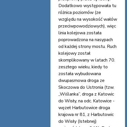
Dodatkowo występowała tu
różnica poziomów (ze
względu na wysokość wałów
przeciwpowodziowych), więc
linia kolejowa została
poprowadzona na nasypach
od każdej strony mostu. Ruch
kolejowy został
skomplikowany w latach 70.
zeszłego wieku, kiedy to
została wybudowana
dwupasmowa droga ze
Skoczowa do Ustronia (tzw.
„Wiślanka”, droga z Katowic
do Wisły, na odc. Katowice -
węzeł Harbutowice droga
krajowa nr 81, z Harbutowic
do Wisły (Istebnej)