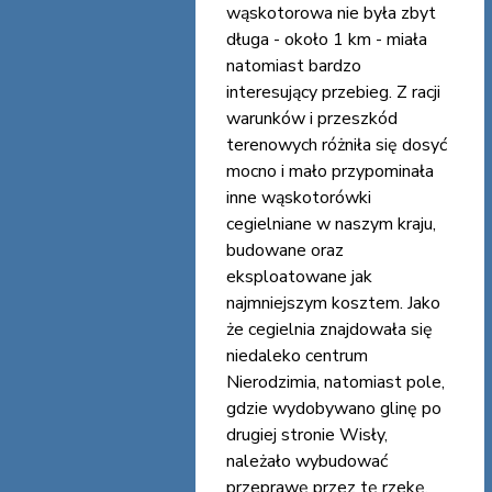
wąskotorowa nie była zbyt
długa - około 1 km - miała
natomiast bardzo
interesujący przebieg. Z racji
warunków i przeszkód
terenowych różniła się dosyć
mocno i mało przypominała
inne wąskotorówki
cegielniane w naszym kraju,
budowane oraz
eksploatowane jak
najmniejszym kosztem. Jako
że cegielnia znajdowała się
niedaleko centrum
Nierodzimia, natomiast pole,
gdzie wydobywano glinę po
drugiej stronie Wisły,
należało wybudować
przeprawę przez tę rzekę.