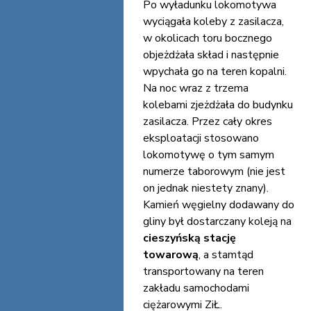
Po wyładunku lokomotywa
wyciągała koleby z zasilacza,
w okolicach toru bocznego
objeżdżała skład i następnie
wpychała go na teren kopalni.
Na noc wraz z trzema
kolebami zjeżdżała do budynku
zasilacza. Przez cały okres
eksploatacji stosowano
lokomotywę o tym samym
numerze taborowym (nie jest
on jednak niestety znany).
Kamień węgielny dodawany do
gliny był dostarczany koleją na
cieszyńską stację
towarową
, a stamtąd
transportowany na teren
zakładu samochodami
ciężarowymi ZiŁ.