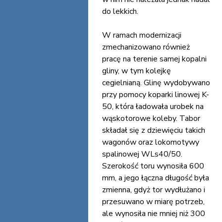
do lekkich.
W ramach modernizacji
zmechanizowano również
pracę na terenie samej kopalni
gliny, w tym kolejkę
cegielnianą. Glinę wydobywano
przy pomocy koparki linowej K-
50, która ładowała urobek na
wąskotorowe koleby. Tabor
składał się z dziewięciu takich
wagonów oraz lokomotywy
spalinowej WLs40/50.
Szerokość toru wynosiła 600
mm, a jego łączna długość była
zmienna, gdyż tor wydłużano i
przesuwano w miarę potrzeb,
ale wynosiła nie mniej niż 300