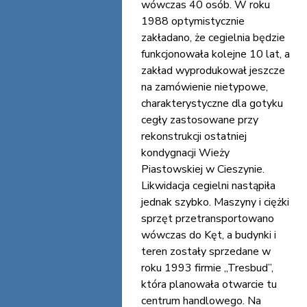
wówczas 40 osób. W roku
1988 optymistycznie
zakładano, że cegielnia będzie
funkcjonowała kolejne 10 lat, a
zakład wyprodukował jeszcze
na zamówienie nietypowe,
charakterystyczne dla gotyku
cegły zastosowane przy
rekonstrukcji ostatniej
kondygnacji Wieży
Piastowskiej w Cieszynie.
Likwidacja cegielni nastąpiła
jednak szybko. Maszyny i ciężki
sprzęt przetransportowano
wówczas do Kęt, a budynki i
teren zostały sprzedane w
roku 1993 firmie „Tresbud”,
która planowała otwarcie tu
centrum handlowego. Na