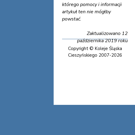
którego pomocy i informacji
artykuł ten nie mógłby
powstać.
Zaktualizowano 12
października 2019 roku
Copyright © Koleje Śląska
Cieszyńskiego 2007-2026
Koleje Śląska Cieszyńskiego
Koleje Śląska Cieszyńskiego
Koleje Śląska Cieszyńskiego
Koleje Śląska Cieszyńskiego
Koleje Śląska Cieszyńskiego
Koleje Śląska Cieszyńskiego
Koleje Śląska Cieszyńskiego