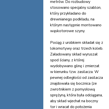
metrów. Do rozbudowy
stosowano specjalny szablon,
który przykładano do
drewnianego podkładu, na
którym następnie montowano
wąskotorowe szyny.
Pociąg z urobkiem składał się z
lokomotywy oraz trzech koleb.
Załadowany skład wyruszał
spod ściany, z której
wydobywano glinę i zmierzał
w kierunku tzw. zasilacza. W
pewnej odległości od zasilacza
znajdowała się bocznica (ze
zwrotnikiem z pomysłową
sprężyną, która była odciągana,
aby skład wjechał na boczny
tor i wracał do położenia