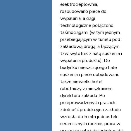
elektrociepłownia,
rozbudowano piece do
wypalania, a ciągi
technologiczne połączono
taśmociągami (w tym jednym
przebiegającym w tunelu pod
zakładową drogą, a łączącym
tzw. wylotnik z halą suszenia i
wypalania produktu). Do
budynku mieszczącego hale
suszenia i piece dobudowano
także niewielki hotel
robotniczy z mieszkaniem
dyrektora zakładu. Po
przeprowadzonych pracach
zdolność produkcyjna zakładu
wzrosła do 5 mln jednostek
ceramicznych rocznie, praca w
w nim nie należała jednak nadal