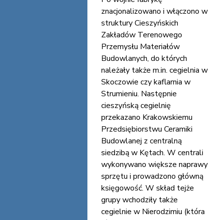
znacjonalizowano i włączono w
struktury Cieszyńskich
Zakładów Terenowego
Przemysłu Materiałów
Budowlanych, do których
należały także m.in. cegielnia w
Skoczowie czy kaflarnia w
Strumieniu. Następnie
cieszyńską cegielnię
przekazano Krakowskiemu
Przedsiębiorstwu Ceramiki
Budowlanej z centralną
siedzibą w Kętach. W centrali
wykonywano większe naprawy
sprzętu i prowadzono główną
księgowość. W skład tejże
grupy wchodziły także
cegielnie w Nierodzimiu (która