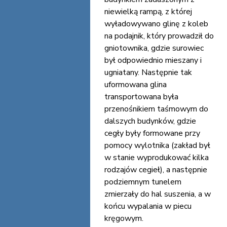
niewielką rampą, z której
wyładowywano glinę z koleb
na podajnik, który prowadził do
gniotownika, gdzie surowiec
był odpowiednio mieszany i
ugniatany. Następnie tak
uformowana glina
transportowana była
przenośnikiem taśmowym do
dalszych budynków, gdzie
cegły były formowane przy
pomocy wylotnika (zakład był
w stanie wyprodukować kilka
rodzajów cegieł), a następnie
podziemnym tunelem
zmierzały do hal suszenia, a w
końcu wypalania w piecu
kręgowym.