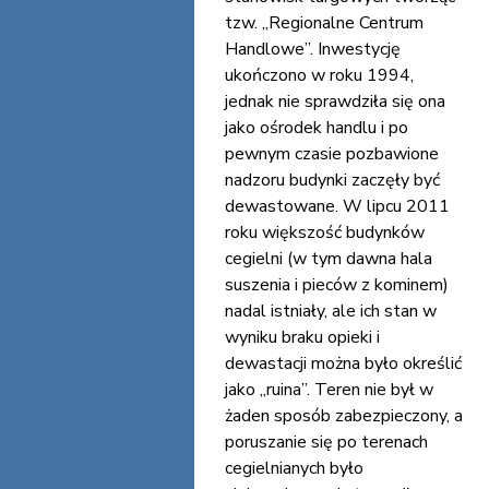
tzw. „Regionalne Centrum
Handlowe”. Inwestycję
ukończono w roku 1994,
jednak nie sprawdziła się ona
jako ośrodek handlu i po
pewnym czasie pozbawione
nadzoru budynki zaczęły być
dewastowane. W lipcu 2011
roku większość budynków
cegielni (w tym dawna hala
suszenia i pieców z kominem)
nadal istniały, ale ich stan w
wyniku braku opieki i
dewastacji można było określić
jako „ruina”. Teren nie był w
żaden sposób zabezpieczony, a
poruszanie się po terenach
cegielnianych było