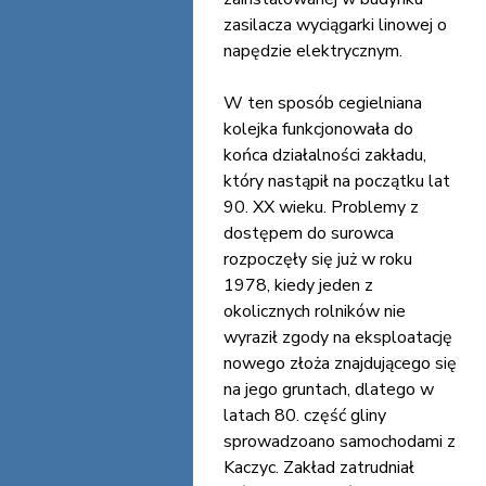
zasilacza wyciągarki linowej o
napędzie elektrycznym.
W ten sposób cegielniana
kolejka funkcjonowała do
końca działalności zakładu,
który nastąpił na początku lat
90. XX wieku. Problemy z
dostępem do surowca
rozpoczęły się już w roku
1978, kiedy jeden z
okolicznych rolników nie
wyraził zgody na eksploatację
nowego złoża znajdującego się
na jego gruntach, dlatego w
latach 80. część gliny
sprowadzoano samochodami z
Kaczyc. Zakład zatrudniał