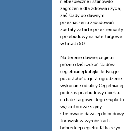
niebezpieczne i stanowiło
zagrożenie dla zdrowia i życia,
zaś ślady po dawnym
przeznaczeniu zabudowań
zostały zatarte przez remonty
i przebudowy na hale targowe
w latach 90.
Na terenie dawnej cegielni
próżno dziś szukać śladów
cegielnianej kolejki. Jedyną jej
pozostałością jest ogrodzenie
wykonane od ulicy Cegielnianej
podczas przebudowy obiektu
na hale targowe. Jego słupki to
wąskotorowe szyny
stosowane dawniej do budowy
torowisk w wyrobiskach
bobreckiej cegielni. Kilka szyn