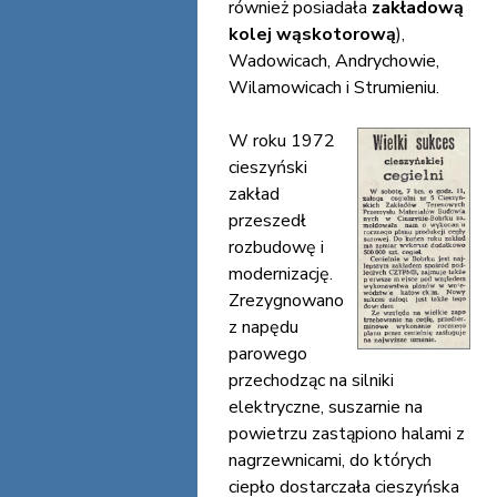
również posiadała
zakładową
kolej wąskotorową
),
Wadowicach, Andrychowie,
Wilamowicach i Strumieniu.
W roku 1972
cieszyński
zakład
przeszedł
rozbudowę i
modernizację.
Zrezygnowano
z napędu
parowego
przechodząc na silniki
elektryczne, suszarnie na
powietrzu zastąpiono halami z
nagrzewnicami, do których
ciepło dostarczała cieszyńska