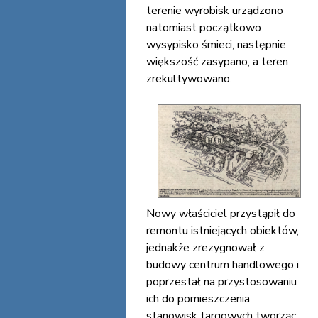
terenie wyrobisk urządzono
natomiast początkowo
wysypisko śmieci, następnie
większość zasypano, a teren
zrekultywowano.
Nowy właściciel przystąpił do
remontu istniejących obiektów,
jednakże zrezygnował z
budowy centrum handlowego i
poprzestał na przystosowaniu
ich do pomieszczenia
stanowisk targowych tworząc