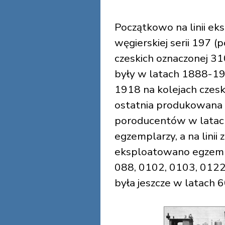
Początkowo na linii e
węgierskiej serii 197 (
czeskich oznaczonej 31
były w latach 1888-190
1918 na kolejach czesk
ostatnia produkowana 
poroducentów w latac
egzemplarzy, a na linii
eksploatowano egzemp
088, 0102, 0103, 0122
była jeszcze w latach 60