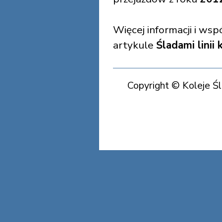
Więcej informacji i wspó
artykule
Śladami linii
Copyright © Koleje Ś
Koleje Śląska Cieszyńs
Koleje Śląska Cieszyńs
Koleje Śląska Cieszyńs
Koleje Ś