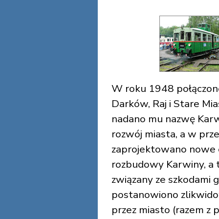
W roku 1948 połączono
Darków, Raj i Stare Mia
nadano mu nazwę Karwi
rozwój miasta, a w prze
zaprojektowano nowe o
rozbudowy Karwiny, a t
związany ze szkodami 
postanowiono zlikwidow
przez miasto (razem z 