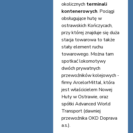
okolicznych
terminali
kontenerowych
. Pociągi
obsługujące hutę w
ostrawskich Kończycach,
przy której znajduje się duża
stacja towarowa to także
stały element ruchu
towarowego. Można tam
spotkać lokomotywy
dwóch prywatnych
przewoźników kolejowych -
firmy ArcelorMittal, która
jest właścicielem Nowej
Huty w Ostrawie, oraz
spółki Advanced World
Transport (dawniej
przewoźnika OKD Doprava
a.s.).