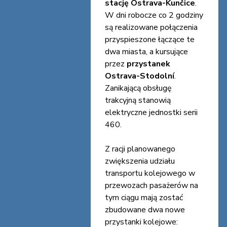
stację Ostrava-Kunčice
.
W dni robocze co 2 godziny
są realizowane połączenia
przyspieszone łączące te
dwa miasta, a kursujące
przez
przystanek
Ostrava-Stodolní
.
Zanikającą obsługę
trakcyjną stanowią
elektryczne jednostki serii
460.
Z racji planowanego
zwiększenia udziału
transportu kolejowego w
przewozach pasażerów na
tym ciągu mają zostać
zbudowane dwa nowe
przystanki kolejowe: