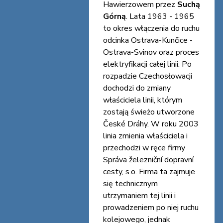
Hawierzowem przez
Suchą
Górną
. Lata 1963 - 1965
to okres włączenia do ruchu
odcinka Ostrava-Kunčice -
Ostrava-Svinov oraz proces
elektryfikacji całej linii. Po
rozpadzie Czechosłowacji
dochodzi do zmiany
właściciela linii, którym
zostają świeżo utworzone
České Dráhy. W roku 2003
linia zmienia właściciela i
przechodzi w ręce firmy
Správa železniční dopravní
cesty, s.o. Firma ta zajmuje
się technicznym
utrzymaniem tej linii i
prowadzeniem po niej ruchu
kolejowego, jednak