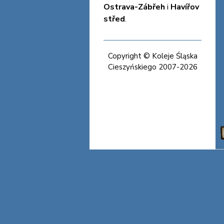
Ostrava-Zábřeh
i
Havířov
střed
.
Copyright © Koleje Śląska
Cieszyńskiego 2007-2026
Koleje Śląska Cieszyńskiego
Koleje Śląska Cieszyńskiego
Koleje Śląska Cieszyńskiego
Koleje Śląska Cieszyńskiego
Koleje Śląska Cieszyńskiego
Koleje Śląska Cieszyńskiego
Koleje Śląska Cieszyńskiego