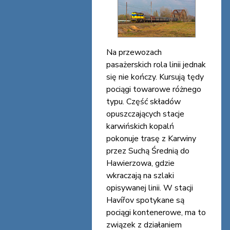
Na przewozach
pasażerskich rola linii jednak
się nie kończy. Kursują tędy
pociągi towarowe różnego
typu. Część składów
opuszczających stacje
karwińskich kopalń
pokonuje trasę z Karwiny
przez Suchą Średnią do
Hawierzowa, gdzie
wkraczają na szlaki
opisywanej linii. W stacji
Havířov spotykane są
pociągi kontenerowe, ma to
związek z działaniem